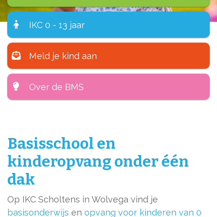
IKC 0 - 13 jaar
Meld je kind aan
Over de BMS
Basisschool en
kinderopvang onder één
dak
Op IKC Scholtens in Wolvega vind je
basisonderwijs
en
opvang voor kinderen van 0