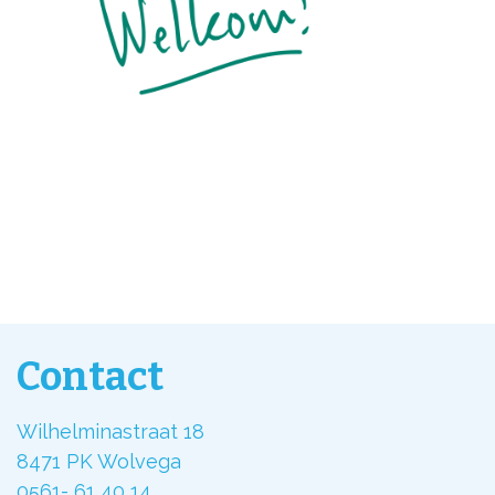
Contact
Wilhelminastraat 18
8471 PK Wolvega
0561- 61 40 14