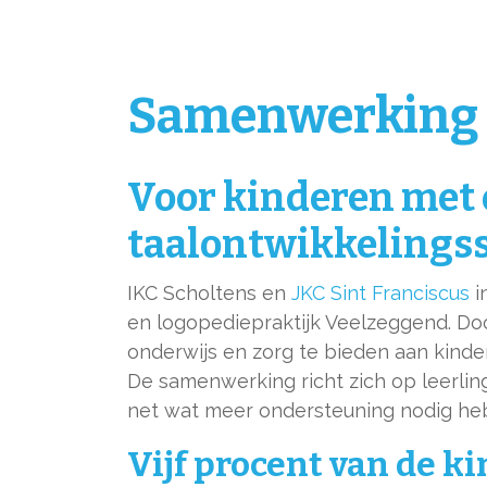
Samenwerking K
Voor kinderen met
taalontwikkelings
IKC Scholtens en
JKC Sint Franciscus
i
en logopediepraktijk Veelzeggend. Do
onderwijs en zorg te bieden aan kind
De samenwerking richt zich op leerli
net wat meer ondersteuning nodig he
Vijf procent van de k