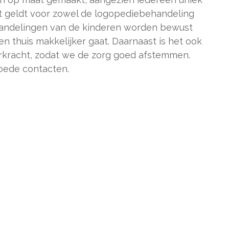
Dit geldt voor zowel de logopediebehandeling
ehandelingen van de kinderen worden bewust
n thuis makkelijker gaat. Daarnaast is het ook
eerkracht, zodat we de zorg goed afstemmen.
oede contacten.