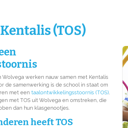
entalis (TOS)
 een
stoornis
n Wolvega werken nauw samen met Kentalis
or de samenwerking is de school in staat om
eren met een
taalontwikkelingsstoornis (TOS)
.
ngen met TOS uit Wolvega en omstreken, die
bben dan hun klasgenootjes.
inderen heeft TOS