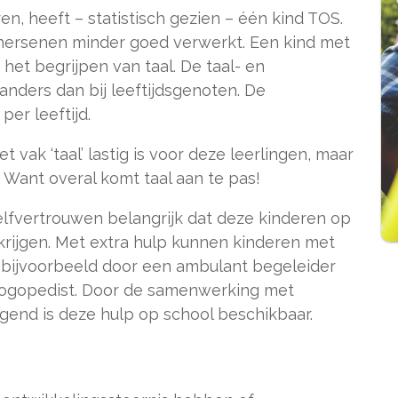
en, heeft – statistisch gezien – één kind TOS.
e hersenen minder goed verwerkt. Een kind met
het begrijpen van taal. De taal- en
anders dan bij leeftijdsgenoten. De
per leeftijd.
et vak ‘taal’ lastig is voor deze leerlingen, maar
 Want overal komt taal aan te pas!
elfvertrouwen belangrijk dat deze kinderen op
 krijgen. Met extra hulp kunnen kinderen met
ijvoorbeeld door een ambulant begeleider
logopedist. Door de samenwerking met
gend is deze hulp op school beschikbaar.