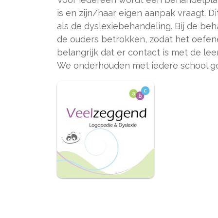
is en zijn/haar eigen aanpak vraagt. 
als de dyslexiebehandeling. Bij de b
de ouders betrokken, zodat het oefene
belangrijk dat er contact is met de l
We onderhouden met iedere school g