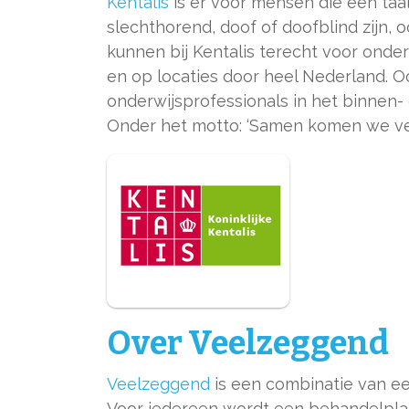
Kentalis
is er voor mensen die een taa
slechthorend, doof of doofblind zijn, 
kunnen bij Kentalis terecht voor onder
en op locaties door heel Nederland. 
onderwijsprofessionals in het binnen-
Onder het motto: ‘Samen komen we ver
Over Veelzeggend
Veelzeggend
is een combinatie van ee
Voor iedereen wordt een behandelpla